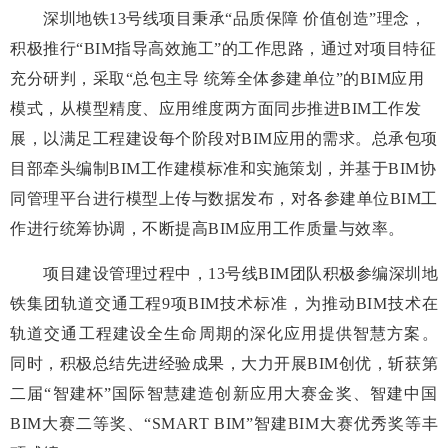
深圳地铁13号线项目秉承“品质保障 价值创造”理念，
积极推行“BIM指导高效施工”的工作思路，通过对项目特征
充分研判，采取“总包主导 统筹全体参建单位”的BIM应用
模式，从模型精度、应用维度两方面同步推进BIM工作发
展，以满足工程建设每个阶段对BIM应用的需求。总承包项
目部牵头编制BIM工作建模标准和实施策划，并基于BIM协
同管理平台进行模型上传与数据发布，对各参建单位BIM工
作进行统筹协调，不断提高BIM应用工作质量与效率。
项目建设管理过程中，13号线BIM团队积极参编深圳地
铁集团轨道交通工程9项BIM技术标准，为推动BIM技术在
轨道交通工程建设全生命周期的深化应用提供智慧方案。
同时，积极总结先进经验成果，大力开展BIM创优，斩获第
二届“智建杯”国际智慧建造创新应用大赛金奖、智建中国
BIM大赛二等奖、“SMART BIM”智建BIM大赛优秀奖等丰