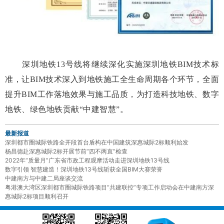
深圳地铁13号线将继续深化实施深圳地铁BIM技术标
准，让BIM技术深入到地铁施工全生命周期各个环节，全面
提升BIM工作落地效果与施工品质，为打造科技地铁、数字
地铁、绿色地铁贡献“中建智慧”。
最新报道
深圳都市圈城际铁路全开段首台盾构在中国建筑深惠城际2标顺利始发
杨昌德赴深惠城际2标开展节前“四不两直”检查
2022年“质量月”广东省市政工程观摩活动走进深圳地铁13号线
数字引领 智慧建造！深圳地铁13号线斩获全国BIM大赛荣誉
中建南方与中建二局座谈交流
粤港澳大湾区深圳都市圈城际铁路项目“共建联控”专项工作启动会在中建南方深
惠城际2标项目顺利召开